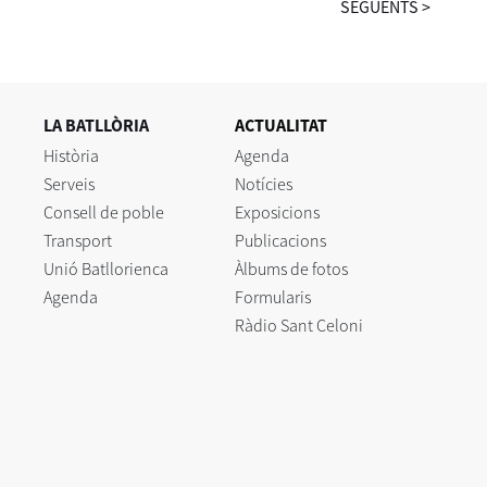
SEGÜENTS
>
LA BATLLÒRIA
ACTUALITAT
Història
Agenda
Serveis
Notícies
Consell de poble
Exposicions
Transport
Publicacions
Unió Batllorienca
Àlbums de fotos
Agenda
Formularis
Ràdio Sant Celoni