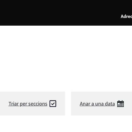
Adrec
Triar per seccions
Anar a una data