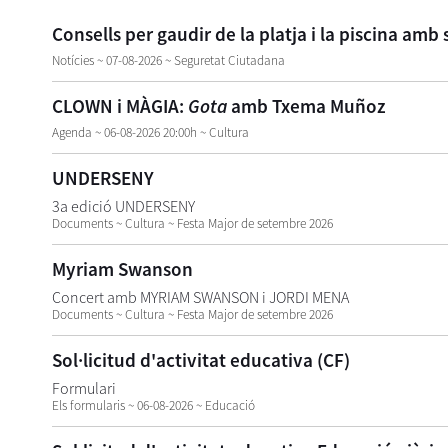
Consells per gaudir de la platja i la piscina amb
Notícies ~ 07-08-2026 ~ Seguretat Ciutadana
CLOWN i MÀGIA:
Gota
amb Txema Muñoz
Agenda ~ 06-08-2026 20:00h ~ Cultura
UNDERSENY
3a edició UNDERSENY
Documents ~ Cultura ~ Festa Major de setembre 2026
Myriam Swanson
Concert amb MYRIAM SWANSON i JORDI MENA
Documents ~ Cultura ~ Festa Major de setembre 2026
Sol·licitud d'activitat educativa (CF)
Formulari
Els formularis ~ 06-08-2026 ~ Educació