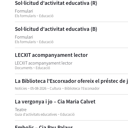
Sol·licitud d'activitat educativa (R)
Formulari
Els formularis ~ Educació
Sol·licitud d'activitat educativa (B)
Formulari
Els formularis ~ Educació
LECXIT acompanyament lector
LECXIT acompanyament lector
Documents ~ Educació
La Biblioteca l'Escorxador ofereix el préstec de j
Notícies ~ 05-08-2026 ~ Cultura ~ Biblioteca l'Escorxador
La vergonya i jo – Cia Maria Calvet
Teatre
Guia d'activitats educatives ~ Educació
Embolic – Cia Pau Palaus