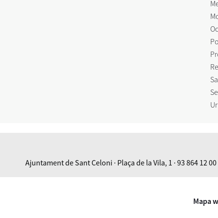
Me
Mo
Oc
Po
Pr
Re
Sa
Se
Ur
Ajuntament de Sant Celoni · Plaça de la Vila, 1 · 93 864 12 00
Mapa 