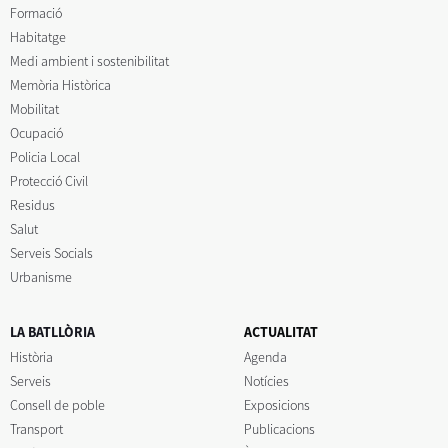
Formació
Habitatge
Medi ambient i sostenibilitat
Memòria Històrica
Mobilitat
Ocupació
Policia Local
Protecció Civil
Residus
Salut
Serveis Socials
Urbanisme
LA BATLLÒRIA
ACTUALITAT
Història
Agenda
Serveis
Notícies
Consell de poble
Exposicions
Transport
Publicacions