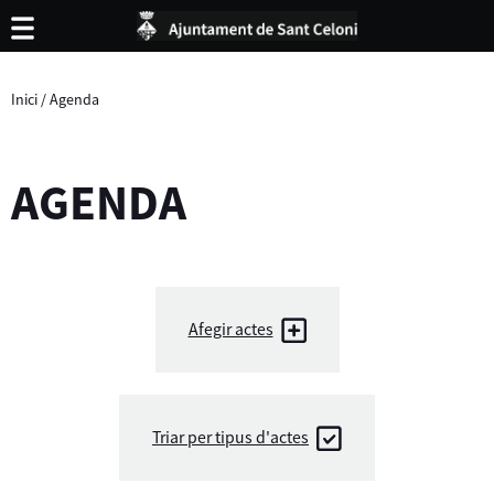
Inici
/
Agenda
AGENDA
Afegir actes
Triar per tipus d'actes