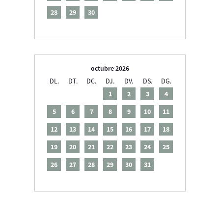
28
29
30
octubre 2026
DL.
DT.
DC.
DJ.
DV.
DS.
DG.
1
2
3
4
5
6
7
8
9
10
11
12
13
14
15
16
17
18
19
20
21
22
23
24
25
26
27
28
29
30
31