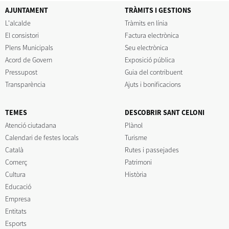
AJUNTAMENT
TRÀMITS I GESTIONS
L'alcalde
Tràmits en línia
El consistori
Factura electrònica
Plens Municipals
Seu electrònica
Acord de Govern
Exposició pública
Pressupost
Guia del contribuent
Transparència
Ajuts i bonificacions
TEMES
DESCOBRIR SANT CELONI
Atenció ciutadana
Plànol
Calendari de festes locals
Turisme
Català
Rutes i passejades
Comerç
Patrimoni
Cultura
Història
Educació
Empresa
Entitats
Esports