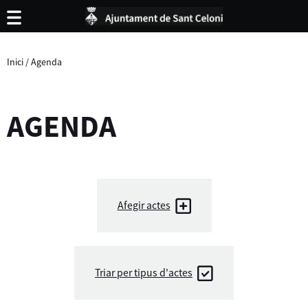
Inici
/
Agenda
AGENDA
Afegir actes
Triar per tipus d'actes