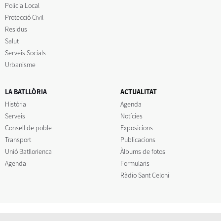
Policia Local
Protecció Civil
Residus
Salut
Serveis Socials
Urbanisme
LA BATLLÒRIA
ACTUALITAT
Història
Agenda
Serveis
Notícies
Consell de poble
Exposicions
Transport
Publicacions
Unió Batllorienca
Àlbums de fotos
Agenda
Formularis
Ràdio Sant Celoni