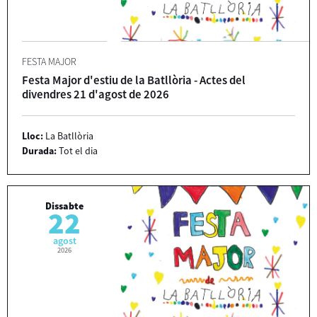
FESTA MAJOR
Festa Major d'estiu de la Batllòria - Actes del
divendres 21 d'agost de 2026
Lloc:
La Batllòria
Durada:
Tot el dia
Dissabte
22
agost
2026