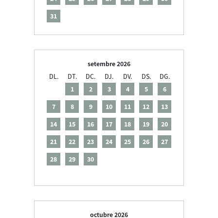
31
setembre 2026
DL.
DT.
DC.
DJ.
DV.
DS.
DG.
1
2
3
4
5
6
7
8
9
10
11
12
13
14
15
16
17
18
19
20
21
22
23
24
25
26
27
28
29
30
octubre 2026