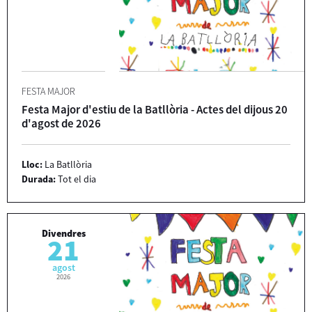
FESTA MAJOR
Festa Major d'estiu de la Batllòria - Actes del dijous 20
d'agost de 2026
Lloc:
La Batllòria
Durada:
Tot el dia
Divendres
21
agost
2026