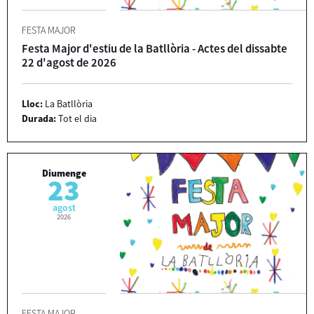
FESTA MAJOR
Festa Major d'estiu de la Batllòria - Actes del dissabte
22 d'agost de 2026
Lloc:
La Batllòria
Durada:
Tot el dia
Diumenge
23
agost
2026
FESTA MAJOR