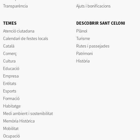
Transparència
Ajuts i bonificacions
TEMES
DESCOBRIR SANT CELONI
Atenció ciutadana
Plànol
Calendari de festes locals
Turisme
Català
Rutes i passejades
Comerç
Patrimoni
Cultura
Història
Educació
Empresa
Entitats
Esports
Formació
Habitatge
Medi ambient i sostenibilitat
Memòria Històrica
Mobilitat
Ocupació