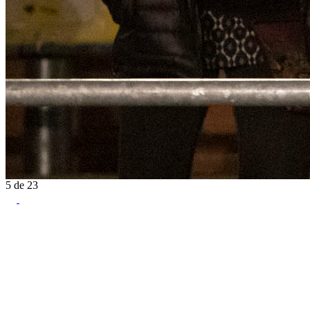
5
de
23