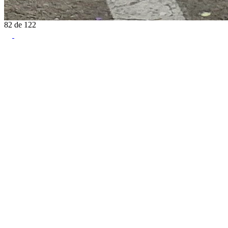
82
de
122