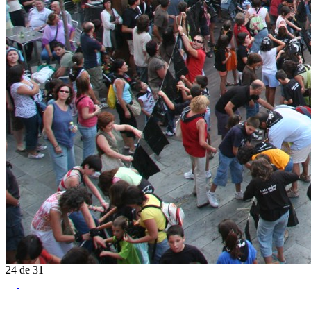
24
de
31