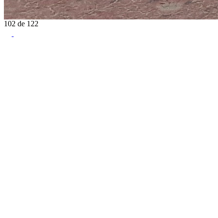
102
de
122