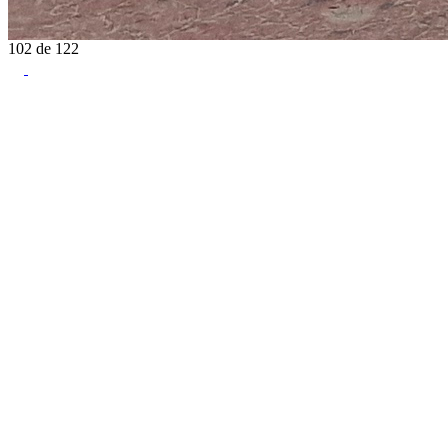
102
de
122