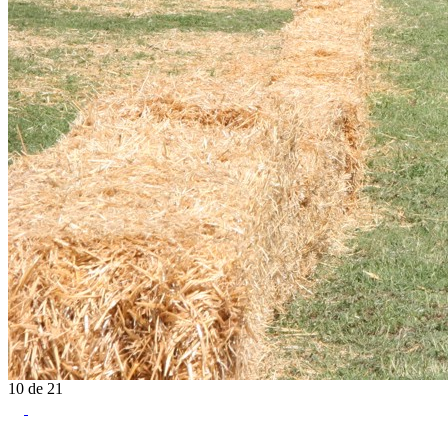
10
de
21