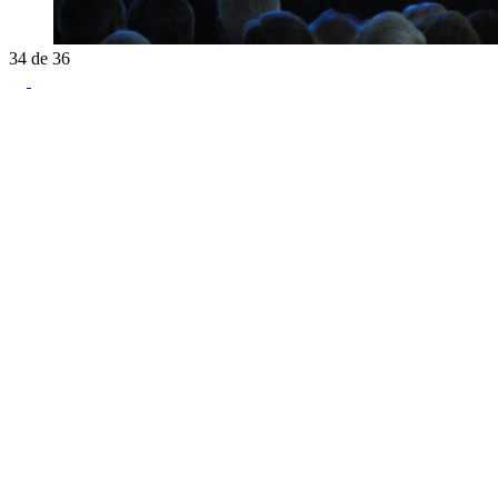
34
de
36