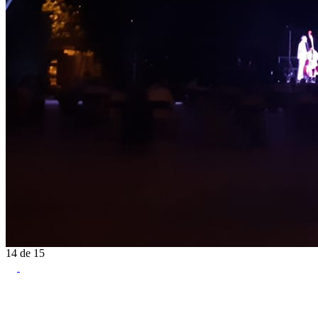
14
de
15