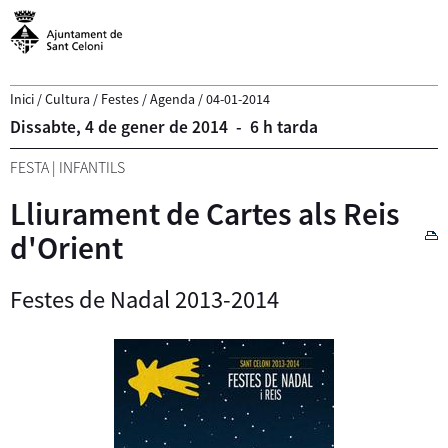
Inici
/
Cultura
/
Festes
/
Agenda
/
04-01-2014
Dissabte,
4
de
gener
de
2014
-
6 h tarda
FESTA
|
INFANTILS
Lliurament de Cartes als Reis
d'Orient
Festes de Nadal 2013-2014