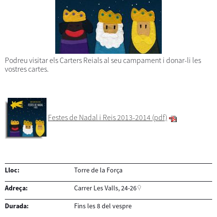
Podreu visitar els Carters Reials al seu campament i donar-li les
vostres cartes.
Festes de Nadal i Reis 2013-2014 (pdf)
Lloc:
Torre de la Força
Adreça:
Carrer Les Valls, 24-26
Durada:
Fins les 8 del vespre