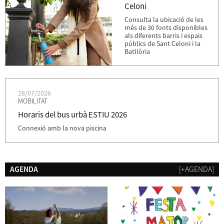
Celoni
Consulta la ubicació de les
més de 30 fonts disponibles
als diferents barris i espais
públics de Sant Celoni i la
Batllòria
28/07/2026
MOBILITAT
Horaris del bus urbà ESTIU 2026
Connexió amb la nova piscina
AGENDA
[+AGENDA]