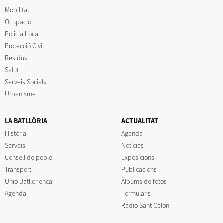
Mobilitat
Ocupació
Policia Local
Protecció Civil
Residus
Salut
Serveis Socials
Urbanisme
LA BATLLÒRIA
ACTUALITAT
Història
Agenda
Serveis
Notícies
Consell de poble
Exposicions
Transport
Publicacions
Unió Batllorienca
Àlbums de fotos
Agenda
Formularis
Ràdio Sant Celoni