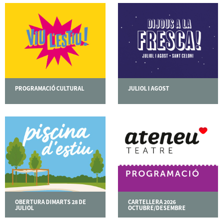
PROGRAMACIÓ CULTURAL
JULIOL I AGOST
OBERTURA DIMARTS 28 DE
CARTELLERA 2026
JULIOL
OCTUBRE/DESEMBRE