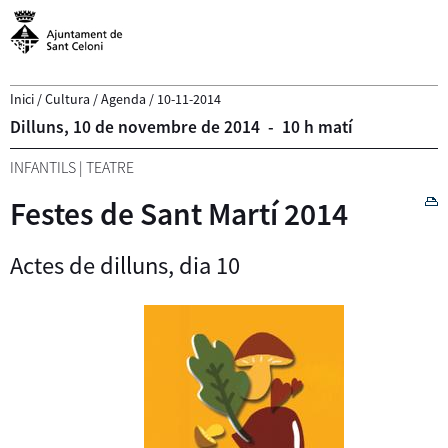
Inici
/
Cultura
/
Agenda
/
10-11-2014
Dilluns,
10
de
novembre
de
2014
-
10 h matí
INFANTILS
|
TEATRE
Festes de Sant Martí 2014
Actes de dilluns, dia 10