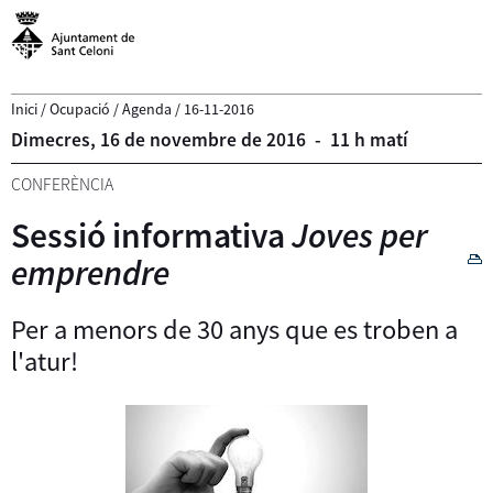
Inici
/
Ocupació
/
Agenda
/
16-11-2016
Dimecres,
16
de
novembre
de
2016
-
11 h matí
CONFERÈNCIA
Sessió informativa
Joves per
emprendre
Per a menors de 30 anys que es troben a
l'atur!