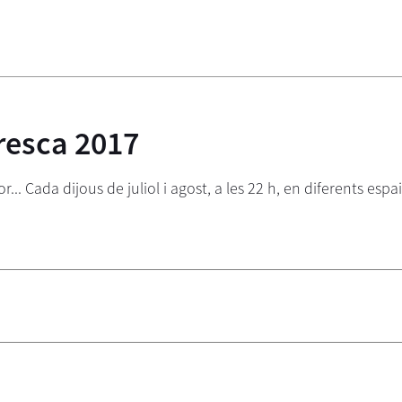
resca 2017
.. Cada dijous de juliol i agost, a les 22 h, en diferents espais