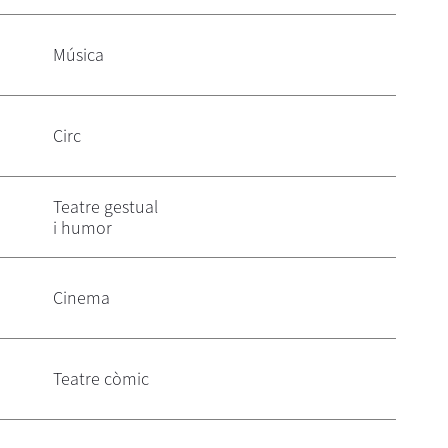
Música
Circ
Teatre gestual
i humor
Cinema
Teatre còmic