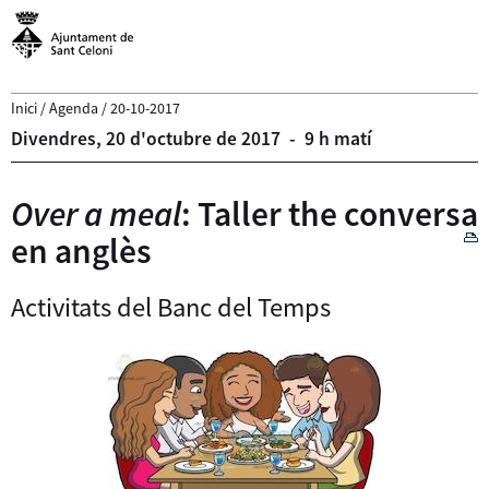
Inici
/
Agenda
/
20-10-2017
Divendres,
20
d'
octubre
de
2017
-
9 h matí
Over a meal
: Taller the conversa
en anglès
Activitats del Banc del Temps