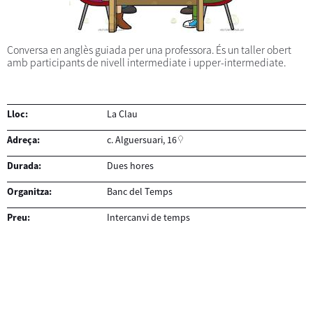
Conversa en anglès guiada per una professora. És un taller obert
amb participants de nivell intermediate i upper-intermediate.
Lloc:
La Clau
Adreça:
c. Alguersuari, 16
Durada:
Dues hores
Organitza:
Banc del Temps
Preu:
Intercanvi de temps