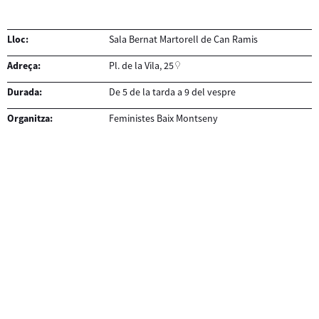
Lloc:
Sala Bernat Martorell de Can Ramis
Adreça:
Pl. de la Vila, 25
Durada:
De 5 de la tarda a 9 del vespre
Organitza:
Feministes Baix Montseny