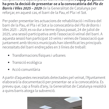
ha pres la decisió de presentar-se a la convocatòria del
Pla de
Barris i Viles 2025 – 2029
de la Generalitat de Catalunya per
reforçar, en aquest cas, el barri de la Pau, el Pla i el Sot.
Per poder presentar les actuacions de rehabilitació i millora del
barri de la Pau, el Pla i el Sot a la convocatòria del
Pla de Barris i
Viles 2025 – 2029
, es va dur a terme dijous passat, 24 de juliol de
2025, una sessió participativa amb l’associació veïnal del barri. A
aquesta sessió han participat 10 veïns i veïnes de l’associació que
juntament amb tècnics municipals han identificat les principals
necessitats del barri endreçades en 3 línies de treball:
Transformacions físiques i urbanes
Transició ecològica
Acció comunitària
A partir d’aquestes necessitats detectades pel veïnat, l’Ajuntament
elaborarà la documentació per presentar-se a la convocatòria. Es
preveu que, cap a finals d’any, la Generalitat de Catalunya resoldrà
a quins barris atorga la subvenció.