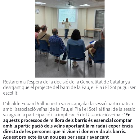
Restarem a l’espera de la decisió de la Generalitat de Catalunya
desitjant que el projecte del barri de la Pau, el Pla i El Sot pugui ser
escollit.
L’alcalde Eduard Vallhonesta va encapçalar la sessió participativa
amb l’associació veïnal de la Pau, el Pla i el Sot i al final de la sessió
va agrair la participació i la implicació de l’associació veïnal: “
En
aquests processos de millora dels barris és essencial comptar
amb la participació dels veïns aportant la mirada i experiència
directa de les persones que hi viuen i donen vida als barris.
Aquest projecte és un nou pas per seguir avançant