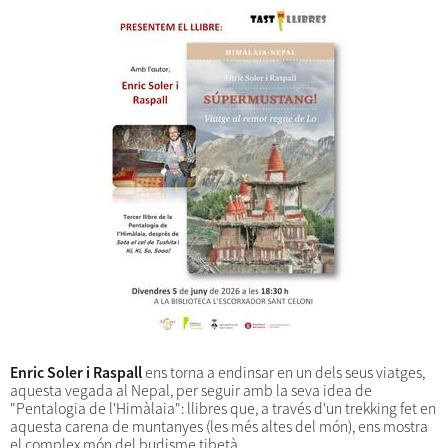
Enric Soler i Raspall
ens torna a endinsar en un dels seus viatges,
aquesta vegada al Nepal, per seguir amb la seva idea de
"Pentalogia de l'Himàlaia": llibres que, a través d'un trekking fet en
aquesta carena de muntanyes (les més altes del món), ens mostra
el complex món del budisme tibetà.