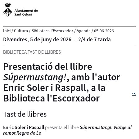
Inici
/
Cultura
/
Biblioteca l'Escorxador
/
Agenda
/
05-06-2026
Divendres,
5
de
juny
de
2026
-
2/4 de 7 tarda
BIBLIOTECA TAST DE LLIBRES
Presentació del llibre
Súpermustang!
,
amb l'autor
Enric Soler i Raspall, a la
Biblioteca l'Escorxador
Tast de llibres
Enric Soler i Raspall
presenta el llibre
Súpermustang!.
Viatge al
remot Regne de Lo