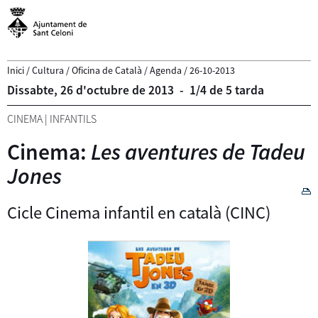
Inici
/
Cultura
/
Oficina de Català
/
Agenda
/
26-10-2013
Dissabte,
26
d'
octubre
de
2013
-
1/4 de 5 tarda
CINEMA
|
INFANTILS
Cinema:
Les aventures de Tadeu
Jones
Cicle Cinema infantil en català (CINC)