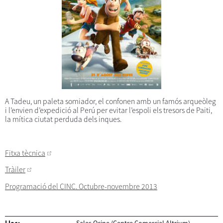
A Tadeu, un paleta somiador, el confonen amb un famós arqueòleg
i l’envien d’expedició al Perú per
evitar l’espoli els tresors de Paiti,
la mítica ciutat perduda dels inques.
Fitxa tècnica
Tràiler
Programació del CINC. Octubre-novembre 2013