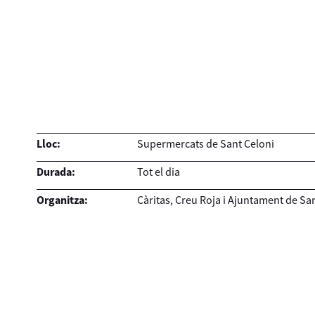
Lloc:
Supermercats de Sant Celoni
Durada:
Tot el dia
Organitza:
Càritas, Creu Roja i Ajuntament de Sa