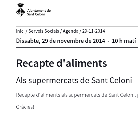
Inici
/
Serveis Socials
/
Agenda
/
29-11-2014
Dissabte,
29
de
novembre
de
2014
-
10 h matí
Recapte d'aliments
Als supermercats de Sant Celoni
Recapte d'aliments als supermercats de Sant Celoni, pre
Gràcies!