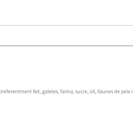
ferentment llet, galetes, farina, sucre, oli, llaunes de peix i