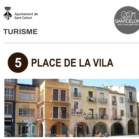
TURISME