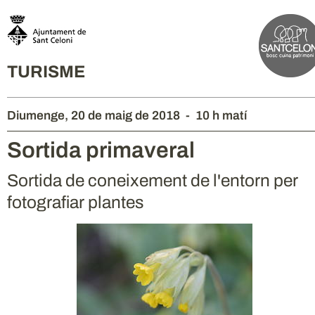
TURISME
Diumenge,
20
de
maig
de
2018
-
10 h matí
Sortida primaveral
Sortida de coneixement de l'entorn per
fotografiar plantes