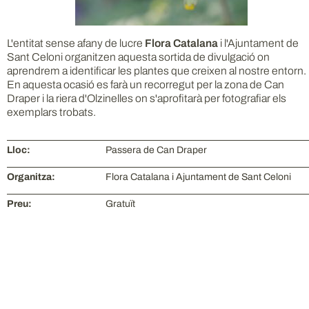
L'entitat sense afany de lucre
Flora Catalana
i l'Ajuntament de
Sant Celoni organitzen aquesta sortida de divulgació on
aprendrem a identificar les plantes que creixen al nostre entorn.
En aquesta ocasió es farà un recorregut per la zona de Can
Draper i la riera d'Olzinelles on s'aprofitarà per fotografiar els
exemplars trobats.
Lloc:
Passera de Can Draper
Organitza:
Flora Catalana i Ajuntament de Sant Celoni
Preu:
Gratuït