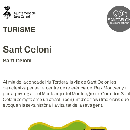
TURISME
Sant Celoni
Sant Celoni
Al mig de la conca del riu Tordera, la vila de Sant Celoni es
caracteritza per ser el centre de referència del Baix Montseny i
portal privilegiat del Montseny i del Montnegre i el Corredor. San
Celoni compta amb un atractiu conjunt d'edificis i tradicions que
evoquen la seva història i la vitalitat de la seva gent.