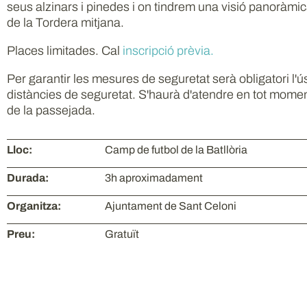
seus alzinars i pinedes i on tindrem una visió panoràmi
de la Tordera mitjana.
Places limitades. Cal
inscripció prèvia.
Per garantir les mesures de seguretat serà obligatori l'ú
distàncies de seguretat. S'haurà d'atendre en tot momen
de la passejada.
Lloc:
Camp de futbol de la Batllòria
Durada:
3h aproximadament
Organitza:
Ajuntament de Sant Celoni
Preu:
Gratuït