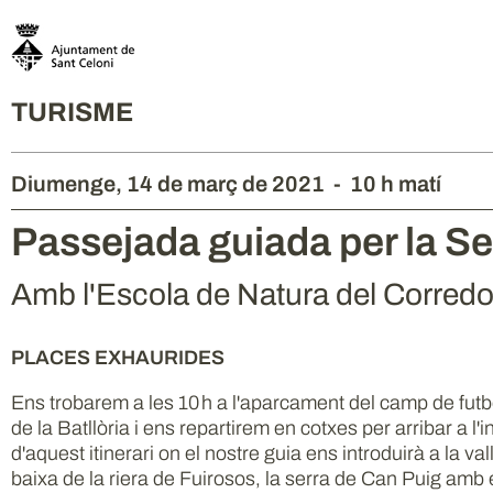
TURISME
Diumenge,
14
de
març
de
2021
-
10 h matí
Passejada guiada per la Se
Amb l'Escola de Natura del Corredo
PLACES EXHAURIDES
Ens trobarem a les 10 h a l'aparcament del camp de futb
de la Batllòria i ens repartirem en cotxes per arribar a l'in
d'aquest itinerari on el nostre guia ens introduirà a la val
baixa de la riera de Fuirosos, la serra de Can Puig amb 