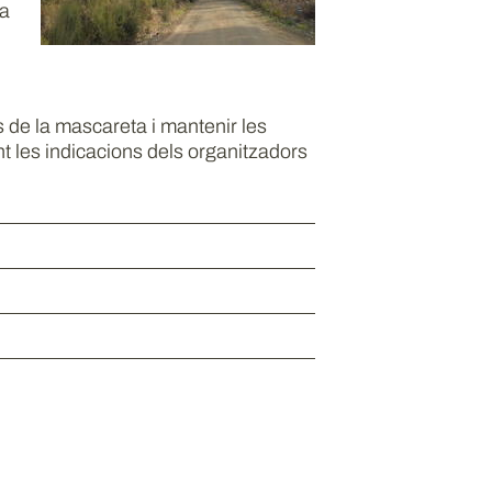
ca
s de la mascareta i mantenir les
t les indicacions dels organitzadors