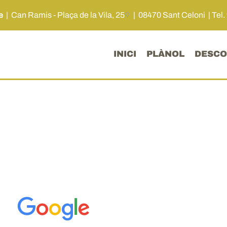
me
|
Can Ramis - Plaça de la Vila, 25
| 08470 Sant Celoni |
Tel.
INICI
PLÀNOL
DESCO