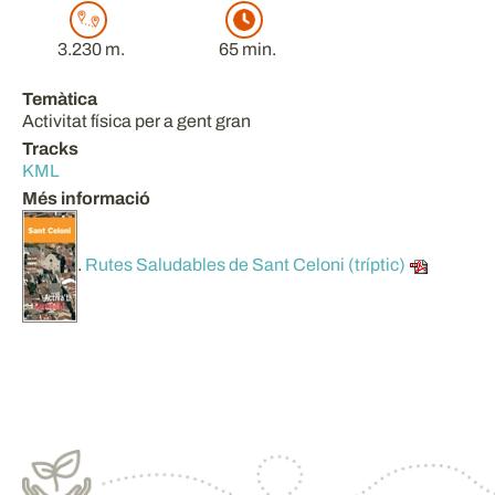
3.230 m.
65 min.
Temàtica
Activitat física per a gent gran
Tracks
KML
Més informació
.
Rutes Saludables de Sant Celoni (tríptic)