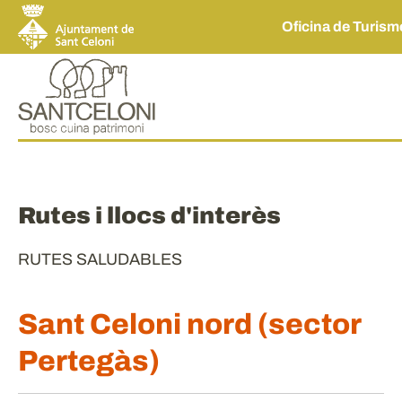
Oficina de Turis
Rutes i llocs d'interès
RUTES SALUDABLES
Sant Celoni nord (sector
Pertegàs)