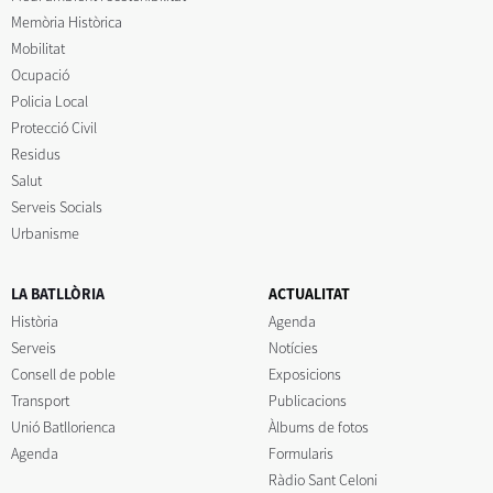
Memòria Històrica
Mobilitat
Ocupació
Policia Local
Protecció Civil
Residus
Salut
Serveis Socials
Urbanisme
LA BATLLÒRIA
ACTUALITAT
Història
Agenda
Serveis
Notícies
Consell de poble
Exposicions
Transport
Publicacions
Unió Batllorienca
Àlbums de fotos
Agenda
Formularis
Ràdio Sant Celoni