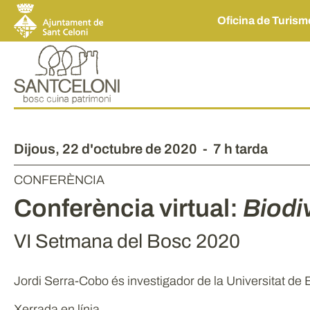
Oficina de Turis
Dijous,
22
d'
octubre
de
2020
-
7 h tarda
CONFERÈNCIA
Conferència virtual:
Biodi
VI Setmana del Bosc 2020
Jordi Serra-Cobo és investigador de la Universitat de
Xerrada en línia.