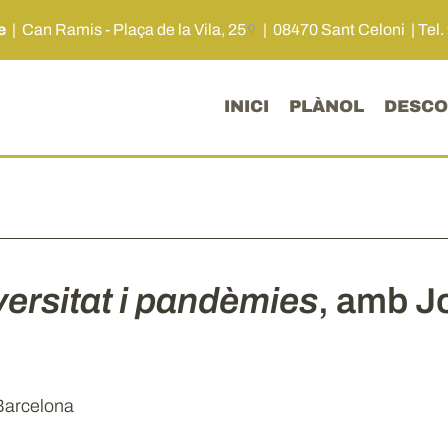
me
|
Can Ramis - Plaça de la Vila, 25
| 08470 Sant Celoni |
Tel.
INICI
PLÀNOL
DESCO
versitat i pandèmies
, amb J
 Barcelona