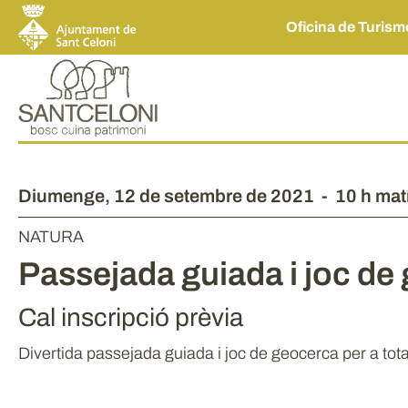
Oficina de Turis
Diumenge,
12
de
setembre
de
2021
-
10 h mat
NATURA
Passejada guiada i joc de
Cal inscripció prèvia
Divertida passejada guiada i joc de geocerca per a tota 