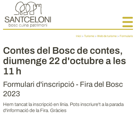
Inici
>
Turisme
>
Web de turisme
>
Formularis
Contes del Bosc de contes,
diumenge 22 d'octubre a les
11 h
Formulari d'inscripció - Fira del Bosc
2023
Hem tancat la inscripció en línia. Pots inscriure't a la parada
d'informació de la Fira. Gràcies