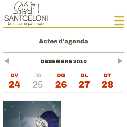
Actes d'agenda
DESEMBRE
2010
DV
DS
DG
DL
DT
24
25
26
27
28