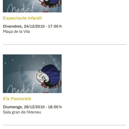
Espectacle infantil
Divendres,
24/12/2010
- 17:00 h
Plaça de la Vila
Els Pastorets
Diumenge,
26/12/2010
- 18:00 h
Sala gran de l'Ateneu