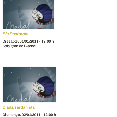
Els Pastorets
Dissabte,
01/01/2011
- 18:00 h
Sala gran de l'Ateneu
Diada sardanista
Diumenge,
02/01/2011
- 12:00 h