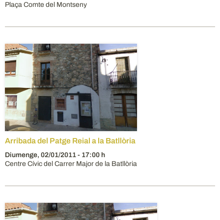
Plaça Comte del Montseny
Arribada del Patge Reial a la Batllòria
Diumenge,
02/01/2011
- 17:00 h
Centre Cívic del Carrer Major de la Batllòria