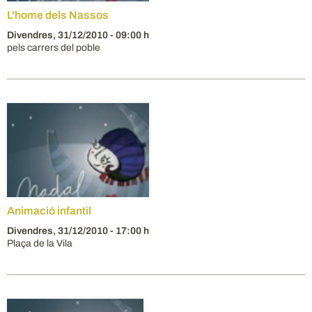
L'home dels Nassos
Divendres,
31/12/2010
- 09:00 h
pels carrers del poble
Animació infantil
Divendres,
31/12/2010
- 17:00 h
Plaça de la Vila