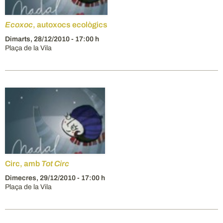
Ecoxoc
, autoxocs ecològics
Dimarts,
28/12/2010
- 17:00 h
Plaça de la Vila
Circ, amb
Tot Circ
Dimecres,
29/12/2010
- 17:00 h
Plaça de la Vila