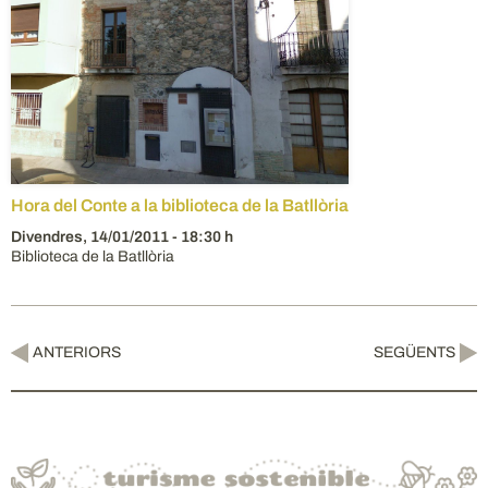
Hora del Conte a la biblioteca de la Batllòria
Divendres,
14/01/2011
- 18:30 h
Biblioteca de la Batllòria
ANTERIORS
SEGÜENTS