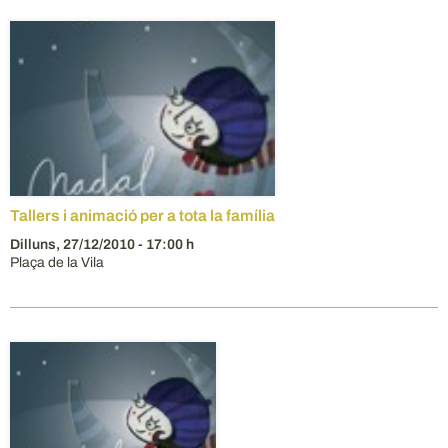
Tallers i animació per a tota la família
Dilluns,
27/12/2010
- 17:00 h
Plaça de la Vila