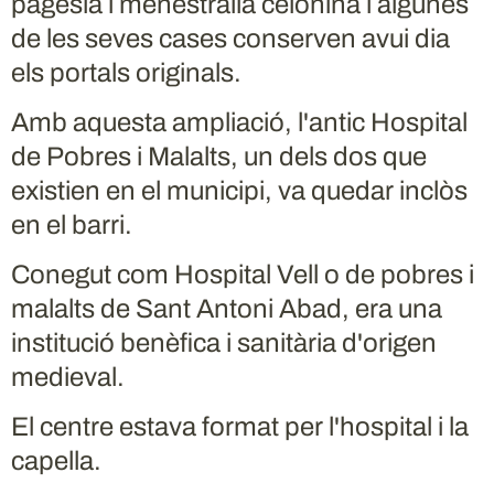
pagesia i menestralia celonina i algunes
de les seves cases conserven avui dia
els portals originals.
Amb aquesta ampliació, l'antic Hospital
de Pobres i Malalts, un dels dos que
existien en el municipi, va quedar inclòs
en el barri.
Conegut com Hospital Vell o de pobres i
malalts de Sant Antoni Abad, era una
institució benèfica i sanitària d'origen
medieval.
El centre estava format per l'hospital i la
capella.