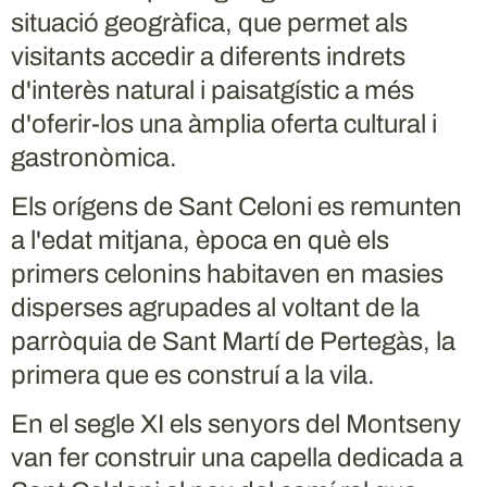
situació geogràfica, que permet als
visitants accedir a diferents indrets
d'interès natural i paisatgístic a més
d'oferir-los una àmplia oferta cultural i
gastronòmica.
Els orígens de Sant Celoni es remunten
a l'edat mitjana, època en què els
primers celonins habitaven en masies
disperses agrupades al voltant de la
parròquia de Sant Martí de Pertegàs, la
primera que es construí a la vila.
En el segle XI els senyors del Montseny
van fer construir una capella dedicada a