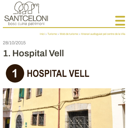
Inici
>
Turisme
>
Web de turisme
>
Itinerari audioguiat pel centre de la Vila
28/10/2015
1. Hospital Vell