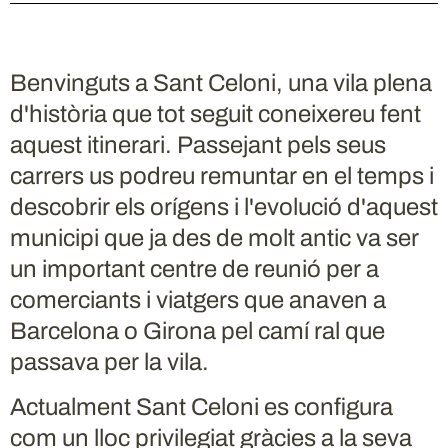
Benvinguts a Sant Celoni, una vila plena
d'història que tot seguit coneixereu fent
aquest itinerari. Passejant pels seus
carrers us podreu remuntar en el temps i
descobrir els orígens i l'evolució d'aquest
municipi que ja des de molt antic va ser
un important centre de reunió per a
comerciants i viatgers que anaven a
Barcelona o Girona pel camí ral que
passava per la vila.
Actualment Sant Celoni es configura
com un lloc privilegiat gràcies a la seva