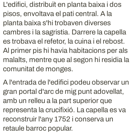
L'edifici, distribuït en planta baixa i dos
pisos, envoltava el pati central. A la
planta baixa s'hi trobaven diverses
cambres i la sagristia. Darrere la capella
es trobava el refetor, la cuina i el rebost.
Al primer pis hi havia habitacions per als
malalts, mentre que al segon hi residia la
comunitat de monges.
A l'entrada de l'edifici podeu observar un
gran portal d'arc de mig punt adovellat,
amb un relleu a la part superior que
representa la crucifixió. La capella es va
reconstruir l'any 1752 i conserva un
retaule barroc popular.