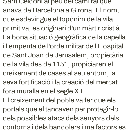
Sant Celdoni al peu del camí ral que
anava de Barcelona a Girona. El nom,
que esdevingué el topònim de la vila
primitiva, és originari d'un màrtir cristià.
La bona situació geogràfica de la capella
i l'empenta de l'orde militar de l'Hospital
de Sant Joan de Jerusalem, propietària
de la vila des de 1151, propiciaren el
creixement de cases al seu entorn, la
seva fortificació i la creació del mercat
fora muralla en el segle XII.
El creixement del poble va fer que els
portals que el tancaven per protegir-lo
dels possibles atacs dels senyors dels
contorns i dels bandolers i malfactors es