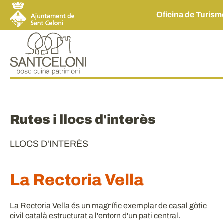
Oficina de Turis
Rutes i llocs d'interès
LLOCS D'INTERÈS
La Rectoria Vella
La Rectoria Vella és un magnífic exemplar de casal gòtic
civil català estructurat a l'entorn d'un pati central.