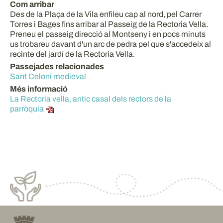
Com arribar
Des de la Plaça de la Vila enfileu cap al nord, pel Carrer
Torres i Bages fins arribar al Passeig de la Rectoria Vella.
Preneu el passeig direcció al Montseny i en pocs minuts
us trobareu davant d'un arc de pedra pel que s'accedeix al
recinte del jardí de la Rectoria Vella.
Passejades relacionades
Sant Celoni medieval
Més informació
La Rectoria vella, antic casal dels rectors de la
parròquia