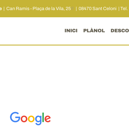
me
|
Can Ramis - Plaça de la Vila, 25
| 08470 Sant Celoni |
Tel.
INICI
PLÀNOL
DESCO