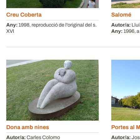
Creu Coberta
Salomé
Any:
1998, reproducció de l'original del s.
Autor/a:
Llu
XVI
Any:
1996, a
Dona amb nines
Portes al 
Autor/a:
Carles Colomo
Autor/a:
Jos