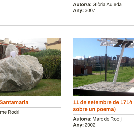
Autor/a:
Glòria Auleda
Any:
2007
 Santamaria
11 de setembre de 1714
sobre un poema)
me Rodri
Autor/a:
Marc de Rooij
Any:
2002