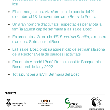
los!
Els comerços de la vila s'omplen de poesia del 21
d'octubre al 13 de novembre amb Brots de Poesia
Un gran nombre d'activitats i espectacles per a tota la
família aquest cap de setmana a la Fira del Bosc
Es presenta la 2a edició d'
El Bosc i els Sentits
, la mostra
d'art de la Setmana del Bosc
La Fira del Bosc omplirà aquest cap de setmana la zona
de la Rectoria Vella de parades i activitats
Enriqueta Amadó i Badó Renau escollits Bosquerola i
Bosquerol de l'any 2022
Tot a punt per a la VIII Setmana del Bosc