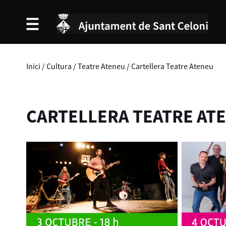
Inici
/
Cultura
/
Teatre Ateneu
/
Cartellera Teatre Ateneu
CARTELLERA TEATRE AT