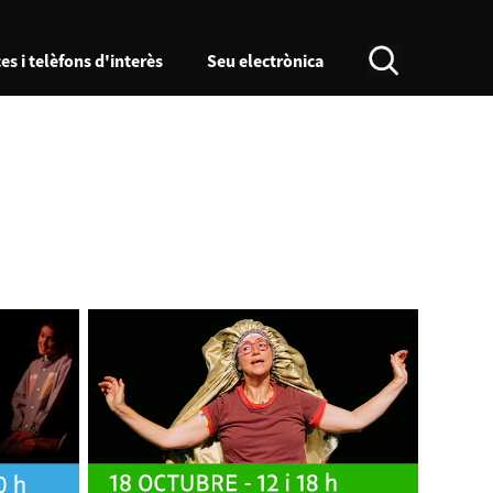
es i telèfons d'interès
Seu electrònica