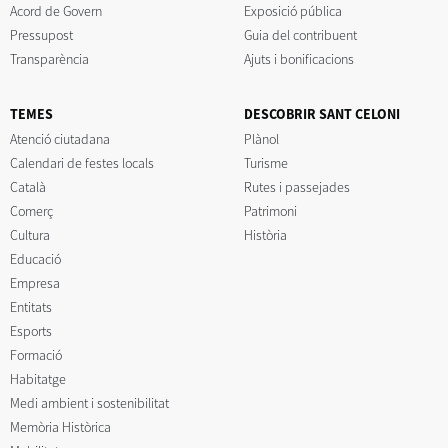
Acord de Govern
Exposició pública
Pressupost
Guia del contribuent
Transparència
Ajuts i bonificacions
TEMES
DESCOBRIR SANT CELONI
Atenció ciutadana
Plànol
Calendari de festes locals
Turisme
Català
Rutes i passejades
Comerç
Patrimoni
Cultura
Història
Educació
Empresa
Entitats
Esports
Formació
Habitatge
Medi ambient i sostenibilitat
Memòria Històrica