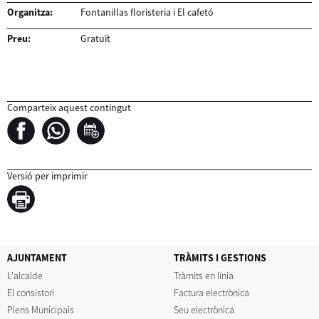
Organitza:
Fontanillas floristeria i El cafetó
Preu:
Gratuït
Comparteix aquest contingut
Versió per imprimir
AJUNTAMENT
TRÀMITS I GESTIONS
L'alcalde
Tràmits en línia
El consistori
Factura electrònica
Plens Municipals
Seu electrònica