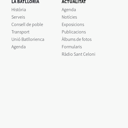
LA BATLLÒRIA
ACTUALITAT
Història
Agenda
Serveis
Notícies
Consell de poble
Exposicions
Transport
Publicacions
Unió Batllorienca
Àlbums de fotos
Agenda
Formularis
Ràdio Sant Celoni