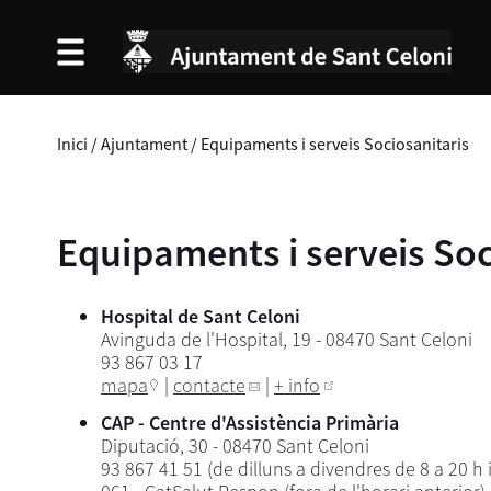
Inici
/
Ajuntament
/
Equipaments i serveis Sociosanitaris
Equipaments i serveis Soc
Hospital de Sant Celoni
Avinguda de l'Hospital, 19 - 08470 Sant Celoni
93 867 03 17
mapa
|
contacte
|
+ info
CAP - Centre d'Assistència Primària
Diputació, 30 - 08470 Sant Celoni
93 867 41 51 (de dilluns a divendres de 8 a 20 h i