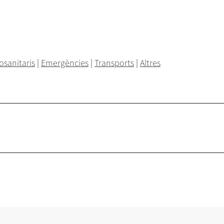
osanitaris
|
Emergències
|
Transports
|
Altres