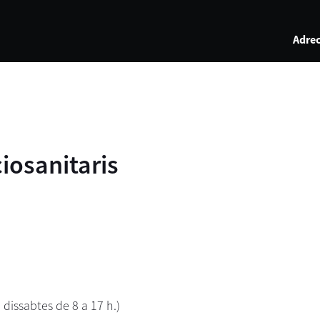
Adrec
iosanitaris
 dissabtes de 8 a 17 h.)