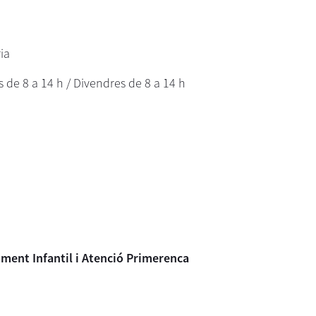
ria
s de 8 a 14 h / Divendres de 8 a 14 h
ment Infantil i Atenció Primerenca