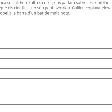
a social. Entre altres coses, ens parlarà sobre les semblanc
 que els científics no són gent avorrida. Galileu copiava, Newt
obel a la barra d'un bar de mala nota.