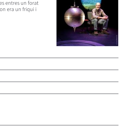
es entres un forat
on era un friqui i