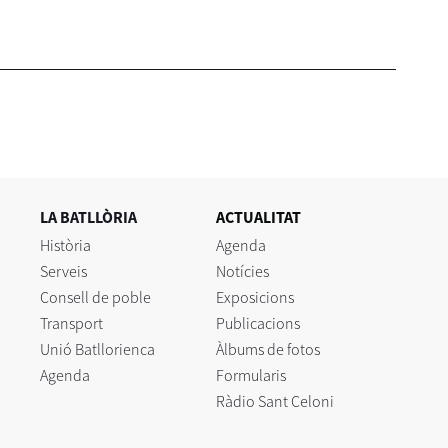
LA BATLLÒRIA
ACTUALITAT
Història
Agenda
Serveis
Notícies
Consell de poble
Exposicions
Transport
Publicacions
Unió Batllorienca
Àlbums de fotos
Agenda
Formularis
Ràdio Sant Celoni