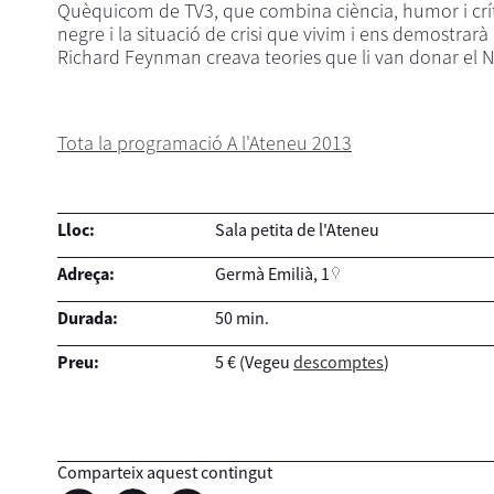
Quèquicom de TV3, que combina ciència, humor i crític
negre i la situació de crisi que vivim i ens demostrarà
Richard Feynman creava teories que li van donar el N
Tota la programació A l'Ateneu 2013
Lloc:
Sala petita de l'Ateneu
Adreça:
Germà Emilià, 1
Durada:
50 min.
Preu:
5 € (Vegeu
descomptes
)
Comparteix aquest contingut