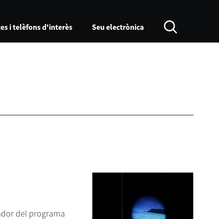
es i telèfons d'interès
Seu electrònica
tador del programa