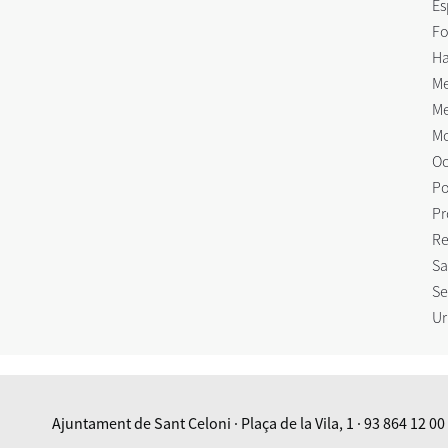
Es
Fo
Ha
Me
Me
Mo
Oc
Po
Pr
Re
Sa
Se
Ur
Ajuntament de Sant Celoni · Plaça de la Vila, 1 · 93 864 12 00