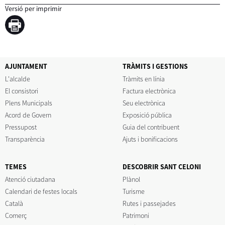
Versió per imprimir
AJUNTAMENT
TRÀMITS I GESTIONS
L'alcalde
Tràmits en línia
El consistori
Factura electrònica
Plens Municipals
Seu electrònica
Acord de Govern
Exposició pública
Pressupost
Guia del contribuent
Transparència
Ajuts i bonificacions
TEMES
DESCOBRIR SANT CELONI
Atenció ciutadana
Plànol
Calendari de festes locals
Turisme
Català
Rutes i passejades
Comerç
Patrimoni