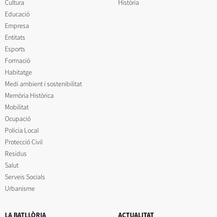
Cultura
Història
Educació
Empresa
Entitats
Esports
Formació
Habitatge
Medi ambient i sostenibilitat
Memòria Històrica
Mobilitat
Ocupació
Policia Local
Protecció Civil
Residus
Salut
Serveis Socials
Urbanisme
LA BATLLÒRIA
ACTUALITAT