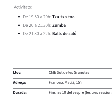
Activitats:
De 19.30 a 20h:
Txa-txa-txa
De 20 a 21.30h:
Zumba
De 21.30 a 22h:
Balls de saló
Lloc:
CME Sot de les Granotes
Adreça:
Francesc Macià, 15
Durada:
Fins les 10 del vespre (les tres session