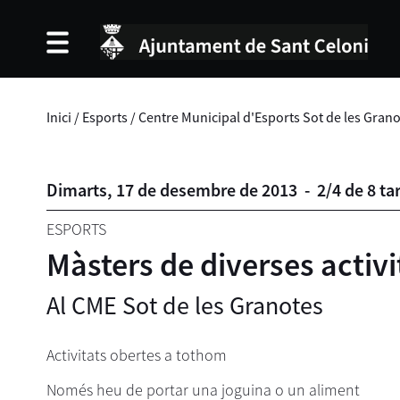
Inici
/
Esports
/
Centre Municipal d'Esports Sot de les Gran
Dimarts,
17
de
desembre
de
2013
-
2/4 de 8 ta
ESPORTS
Màsters de diverses activi
Al CME Sot de les Granotes
Activitats obertes a tothom
Només heu de portar una joguina o un aliment