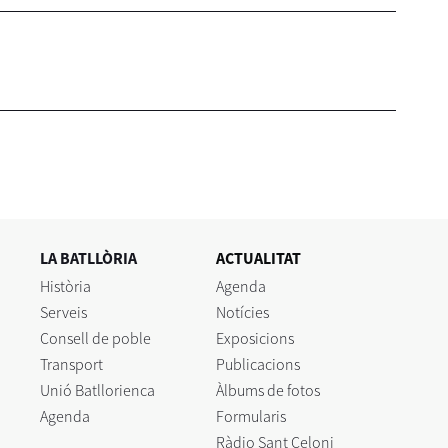
LA BATLLÒRIA
ACTUALITAT
Història
Agenda
Serveis
Notícies
Consell de poble
Exposicions
Transport
Publicacions
Unió Batllorienca
Àlbums de fotos
Agenda
Formularis
Ràdio Sant Celoni