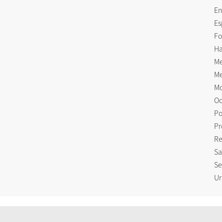
En
Es
Fo
Ha
Me
Me
Mo
Oc
Po
Pr
Re
Sa
Se
Ur