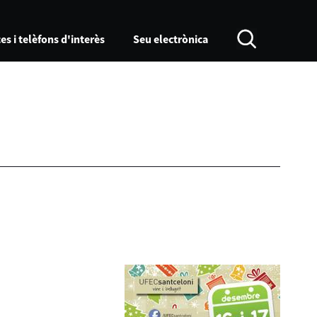
es i telèfons d'interès
Seu electrònica