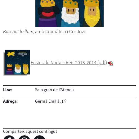
Buscant la llum
, amb Cromàtica i Cor Jove
Festes de Nadal i Reis 2013-2014 (pdf)
Lloc:
Sala gran de l'Ateneu
Adreça:
Germà Emilià, 1
Comparteix aquest contingut