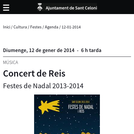
Inici
/
Cultura
/
Festes
/
Agenda
/
12-01-2014
Diumenge,
12
de
gener
de
2014
-
6 h tarda
MÚSICA
Concert de Reis
Festes de Nadal 2013-2014