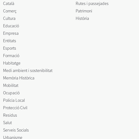
Català
Rutes i passejades
Comerç
Patrimoni
Cultura
Història
Educació
Empresa
Entitats
Esports
Formació
Habitatge
Medi ambient i sostenibilitat
Memòria Històrica
Mobilitat
Ocupació
Policia Local
Protecció Civil
Residus
Salut
Serveis Socials
Urbanisme