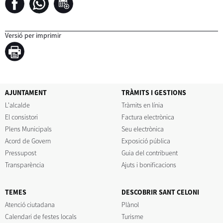
Versió per imprimir
AJUNTAMENT
TRÀMITS I GESTIONS
L'alcalde
Tràmits en línia
El consistori
Factura electrònica
Plens Municipals
Seu electrònica
Acord de Govern
Exposició pública
Pressupost
Guia del contribuent
Transparència
Ajuts i bonificacions
TEMES
DESCOBRIR SANT CELONI
Atenció ciutadana
Plànol
Calendari de festes locals
Turisme