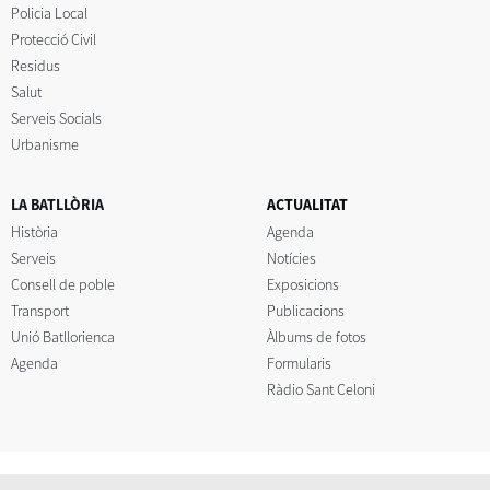
Policia Local
Protecció Civil
Residus
Salut
Serveis Socials
Urbanisme
LA BATLLÒRIA
ACTUALITAT
Història
Agenda
Serveis
Notícies
Consell de poble
Exposicions
Transport
Publicacions
Unió Batllorienca
Àlbums de fotos
Agenda
Formularis
Ràdio Sant Celoni