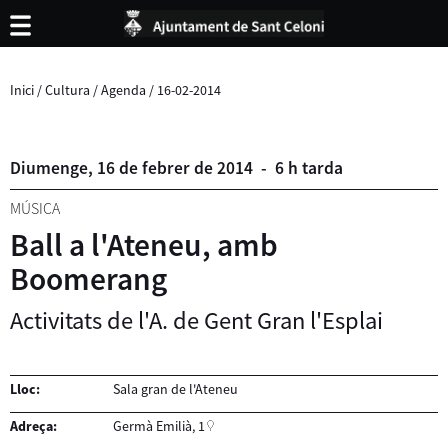
Inici
/
Cultura
/
Agenda
/
16-02-2014
Diumenge,
16
de
febrer
de
2014
-
6 h tarda
MÚSICA
Ball a l'Ateneu, amb
Boomerang
Activitats de l'A. de Gent Gran l'Esplai
Lloc:
Sala gran de l'Ateneu
Adreça:
Germà Emilià, 1