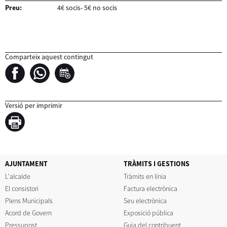
Preu:
4€ socis- 5€ no socis
Comparteix aquest contingut
Versió per imprimir
AJUNTAMENT
TRÀMITS I GESTIONS
L'alcalde
Tràmits en línia
El consistori
Factura electrònica
Plens Municipals
Seu electrònica
Acord de Govern
Exposició pública
Pressupost
Guia del contribuent