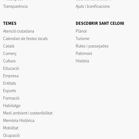
Transparència
Ajuts i bonificacions
TEMES
DESCOBRIR SANT CELONI
Atenció ciutadana
Plànol
Calendari de festes locals
Turisme
Català
Rutes i passejades
Comerç
Patrimoni
Cultura
Història
Educació
Empresa
Entitats
Esports
Formació
Habitatge
Medi ambient i sostenibilitat
Memòria Històrica
Mobilitat
Ocupació