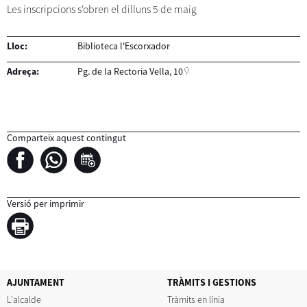
Les inscripcions s'obren el dilluns 5 de maig
Lloc:
Biblioteca l'Escorxador
Adreça:
Pg. de la Rectoria Vella, 10
Comparteix aquest contingut
Versió per imprimir
AJUNTAMENT
TRÀMITS I GESTIONS
L'alcalde
Tràmits en línia