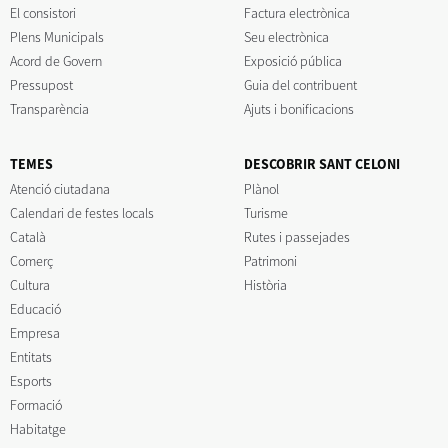
El consistori
Factura electrònica
Plens Municipals
Seu electrònica
Acord de Govern
Exposició pública
Pressupost
Guia del contribuent
Transparència
Ajuts i bonificacions
TEMES
DESCOBRIR SANT CELONI
Atenció ciutadana
Plànol
Calendari de festes locals
Turisme
Català
Rutes i passejades
Comerç
Patrimoni
Cultura
Història
Educació
Empresa
Entitats
Esports
Formació
Habitatge