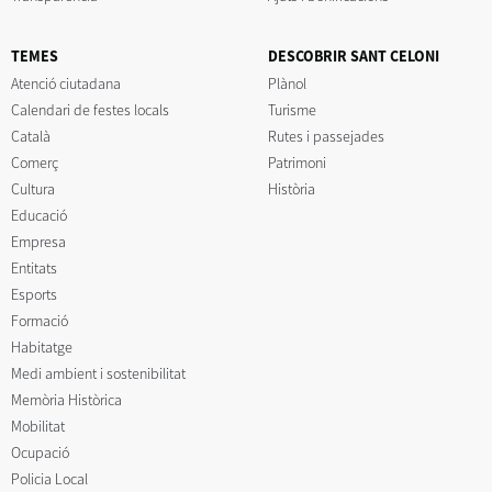
TEMES
DESCOBRIR SANT CELONI
Atenció ciutadana
Plànol
Calendari de festes locals
Turisme
Català
Rutes i passejades
Comerç
Patrimoni
Cultura
Història
Educació
Empresa
Entitats
Esports
Formació
Habitatge
Medi ambient i sostenibilitat
Memòria Històrica
Mobilitat
Ocupació
Policia Local