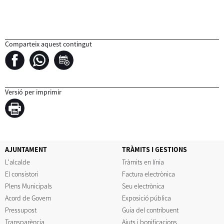
Comparteix aquest contingut
Versió per imprimir
AJUNTAMENT
TRÀMITS I GESTIONS
L'alcalde
Tràmits en línia
El consistori
Factura electrònica
Plens Municipals
Seu electrònica
Acord de Govern
Exposició pública
Pressupost
Guia del contribuent
Transparència
Ajuts i bonificacions