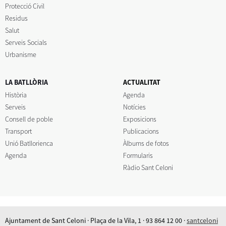
Protecció Civil
Residus
Salut
Serveis Socials
Urbanisme
LA BATLLÒRIA
ACTUALITAT
Història
Agenda
Serveis
Notícies
Consell de poble
Exposicions
Transport
Publicacions
Unió Batllorienca
Àlbums de fotos
Agenda
Formularis
Ràdio Sant Celoni
Ajuntament de Sant Celoni · Plaça de la Vila, 1 · 93 864 12 00 ·
santceloni