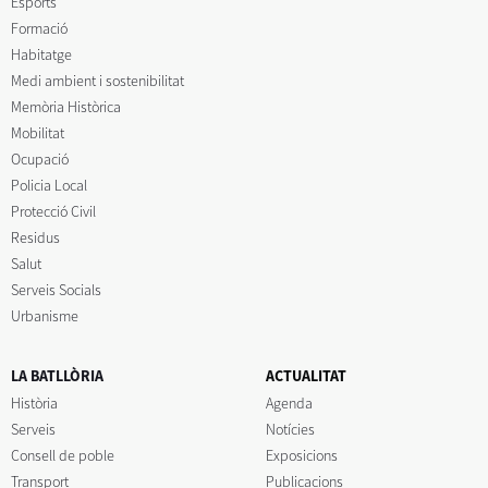
Esports
Formació
Habitatge
Medi ambient i sostenibilitat
Memòria Històrica
Mobilitat
Ocupació
Policia Local
Protecció Civil
Residus
Salut
Serveis Socials
Urbanisme
LA BATLLÒRIA
ACTUALITAT
Història
Agenda
Serveis
Notícies
Consell de poble
Exposicions
Transport
Publicacions