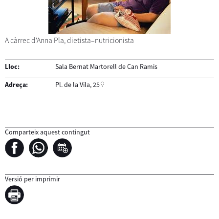
A càrrec d'Anna Pla, dietista–nutricionista
Lloc:
Sala Bernat Martorell de Can Ramis
Adreça:
Pl. de la Vila, 25
Comparteix aquest contingut
Versió per imprimir