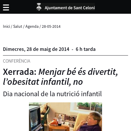
Inici
/
Salut
/
Agenda
/
28-05-2014
Dimecres,
28
de
maig
de
2014
-
6 h tarda
CONFERÈNCIA
Xerrada:
Menjar bé és divertit,
l’obesitat infantil, no
Dia nacional de la nutrició infantil