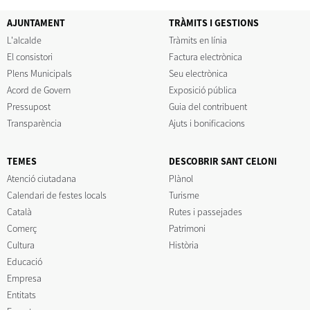
AJUNTAMENT
TRÀMITS I GESTIONS
L'alcalde
Tràmits en línia
El consistori
Factura electrònica
Plens Municipals
Seu electrònica
Acord de Govern
Exposició pública
Pressupost
Guia del contribuent
Transparència
Ajuts i bonificacions
TEMES
DESCOBRIR SANT CELONI
Atenció ciutadana
Plànol
Calendari de festes locals
Turisme
Català
Rutes i passejades
Comerç
Patrimoni
Cultura
Història
Educació
Empresa
Entitats