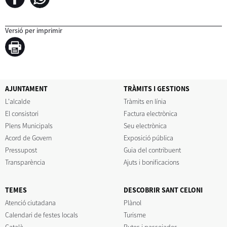
Versió per imprimir
AJUNTAMENT
TRÀMITS I GESTIONS
L'alcalde
Tràmits en línia
El consistori
Factura electrònica
Plens Municipals
Seu electrònica
Acord de Govern
Exposició pública
Pressupost
Guia del contribuent
Transparència
Ajuts i bonificacions
TEMES
DESCOBRIR SANT CELONI
Atenció ciutadana
Plànol
Calendari de festes locals
Turisme