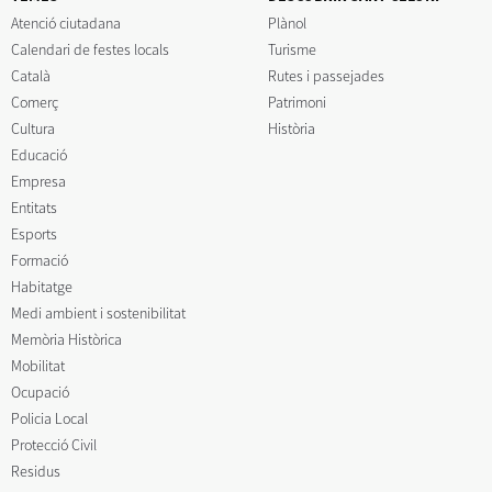
Atenció ciutadana
Plànol
Calendari de festes locals
Turisme
Català
Rutes i passejades
Comerç
Patrimoni
Cultura
Història
Educació
Empresa
Entitats
Esports
Formació
Habitatge
Medi ambient i sostenibilitat
Memòria Històrica
Mobilitat
Ocupació
Policia Local
Protecció Civil
Residus