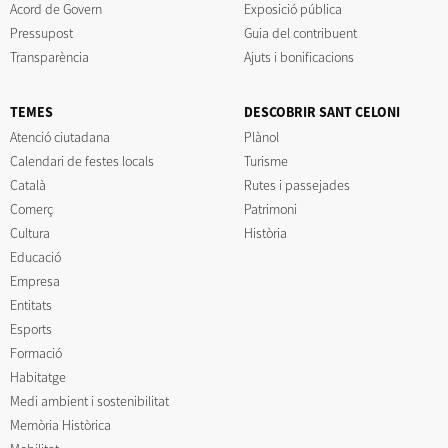
Acord de Govern
Exposició pública
Pressupost
Guia del contribuent
Transparència
Ajuts i bonificacions
TEMES
DESCOBRIR SANT CELONI
Atenció ciutadana
Plànol
Calendari de festes locals
Turisme
Català
Rutes i passejades
Comerç
Patrimoni
Cultura
Història
Educació
Empresa
Entitats
Esports
Formació
Habitatge
Medi ambient i sostenibilitat
Memòria Històrica