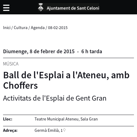
Inici
/
Cultura
/
Agenda
/
08-02-2015
Diumenge,
8
de
febrer
de
2015
-
6 h tarda
MÚSICA
Ball de l'Esplai a l'Ateneu, amb
Choffers
Activitats de l'Esplai de Gent Gran
Lloc:
Teatre Municipal Ateneu, Sala Gran
Adreça:
Germà Emilià, 1